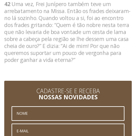
42
Uma vez, Frei Junípero também teve um
arrebatamento na Missa. Então os frades deixaram-
no lá sozinho. Quando voltou a si, foi ao encontro
dos frades gritando: “Quem é tão nobre nesta terra
que não levaria de boa vontade um cesta de lama
sobre a cabeça pela região se lhe dessem uma casa
cheia de ouro?” E dizia: “Ai de mim! Por que não
queremos suportar um pouco de vergonha para
poder ganhar a vida eterna?”
CADASTRE-SE E RECEBA
NOSSAS NOVIDADES