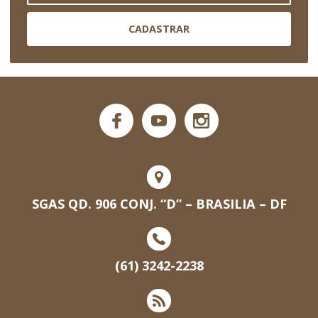
CADASTRAR
SGAS QD. 906 CONJ. “D” – BRASILIA – DF
(61) 3242-2238