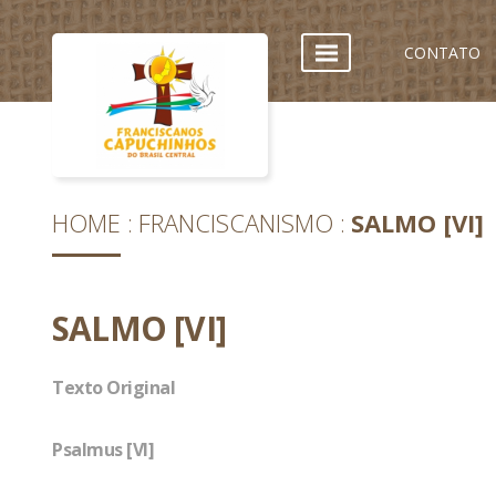
CONTATO
HOME
FRANCISCANISMO
SALMO [VI]
SALMO [VI]
Texto Original
Psalmus [VI]