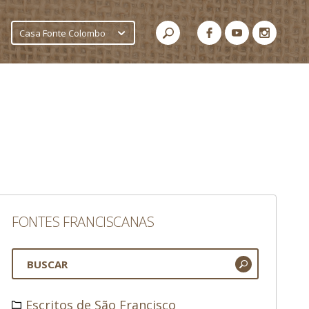
Casa Fonte Colombo
FONTES FRANCISCANAS
Escritos de São Francisco