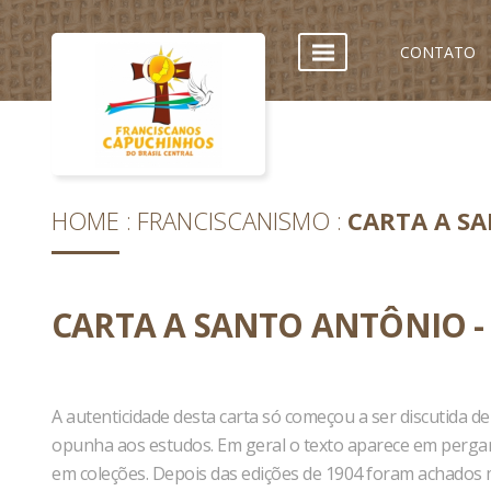
CONTATO
HOME
FRANCISCANISMO
CARTA A S
CARTA A SANTO ANTÔNIO 
A autenticidade desta carta só começou a ser discutida de
opunha aos estudos. Em geral o texto aparece em perga
em coleções. Depois das edições de 1904 foram achados 