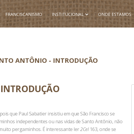
FRANCISCANISMO
INSTITUCIONAL
ONDE ESTAMOS
ANTO ANTÔNIO - INTRODUÇÃO
- INTRODUÇÃO
pois que Paul Sabatier insistiu em que São Francisco se
minhos independentes ou nas vidas de Santo Antônio, não
muito pergaminhos. É interessante ler
2Cel
163, onde se