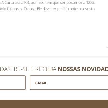
. A Carta cita a RB, por isso tem que ser posterior a 1223.
o foi para a França. Ele deve ter pedido antes o escrito
DASTRE-SE E RECEBA
NOSSAS NOVIDA