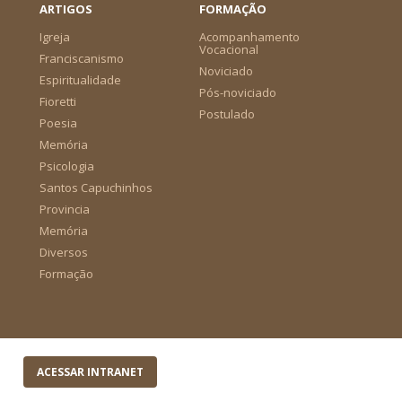
ARTIGOS
FORMAÇÃO
Igreja
Acompanhamento
Vocacional
Franciscanismo
Noviciado
Espiritualidade
Pós-noviciado
Fioretti
Postulado
Poesia
Memória
Psicologia
Santos Capuchinhos
Provincia
Memória
Diversos
Formação
ACESSAR INTRANET