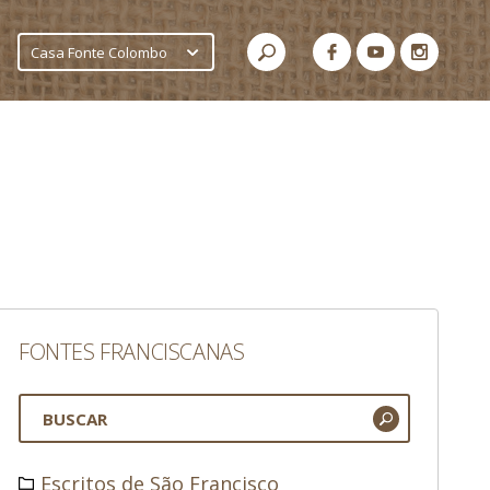
Casa Fonte Colombo
FONTES FRANCISCANAS
Escritos de São Francisco