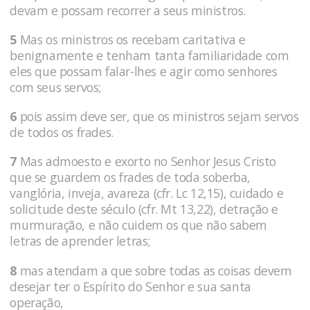
devam e possam recorrer a seus ministros.
5
Mas os ministros os recebam caritativa e
benignamente e tenham tanta familiaridade com
eles que possam falar-lhes e agir como senhores
com seus servos;
6
pois assim deve ser, que os ministros sejam servos
de todos os frades.
7
Mas admoesto e exorto no Senhor Jesus Cristo
que se guardem os frades de toda soberba,
vanglória, inveja, avareza (cfr. Lc 12,15), cuidado e
solicitude deste século (cfr. Mt 13,22), detração e
murmuração, e não cuidem os que não sabem
letras de aprender letras;
8
mas atendam a que sobre todas as coisas devem
desejar ter o Espírito do Senhor e sua santa
operação,