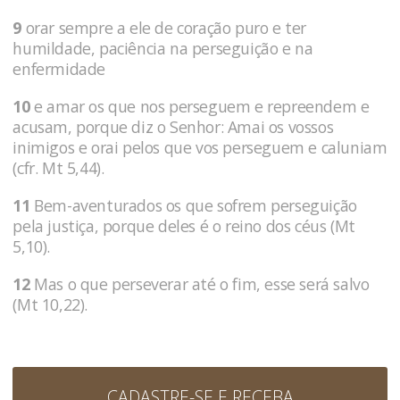
9
orar sempre a ele de coração puro e ter
humildade, paciência na perseguição e na
enfermidade
10
e amar os que nos perseguem e repreendem e
acusam, porque diz o Senhor: Amai os vossos
inimigos e orai pelos que vos perseguem e caluniam
(cfr. Mt 5,44).
11
Bem-aventurados os que sofrem perseguição
pela justiça, porque deles é o reino dos céus (Mt
5,10).
12
Mas o que perseverar até o fim, esse será salvo
(Mt 10,22).
CADASTRE-SE E RECEBA