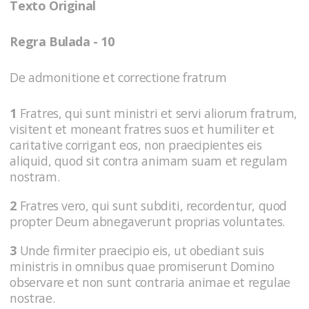
Texto Original
Regra Bulada - 10
De admonitione et correctione fratrum
1
Fratres, qui sunt ministri et servi aliorum fratrum,
visitent et moneant fratres suos et humiliter et
caritative corrigant eos, non praecipientes eis
aliquid, quod sit contra animam suam et regulam
nostram.
2
Fratres vero, qui sunt subditi, recordentur, quod
propter Deum abnegaverunt proprias voluntates.
3
Unde firmiter praecipio eis, ut obediant suis
ministris in omnibus quae promiserunt Domino
observare et non sunt contraria animae et regulae
nostrae.