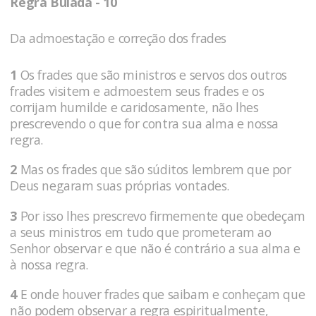
Regra Bulada - 10
Da admoestação e correção dos frades
1
Os frades que são ministros e servos dos outros
frades visitem e admoestem seus frades e os
corrijam humilde e caridosamente, não lhes
prescrevendo o que for contra sua alma e nossa
regra.
2
Mas os frades que são súditos lembrem que por
Deus negaram suas próprias vontades.
3
Por isso lhes prescrevo firmemente que obedeçam
a seus ministros em tudo que prometeram ao
Senhor observar e que não é contrário a sua alma e
à nossa regra.
4
E onde houver frades que saibam e conheçam que
não podem observar a regra espiritualmente,