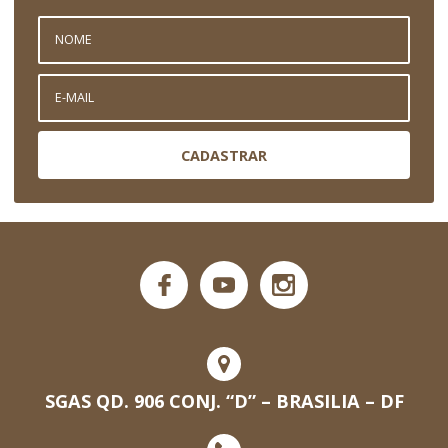
CADASTRAR
SGAS QD. 906 CONJ. “D” – BRASILIA – DF