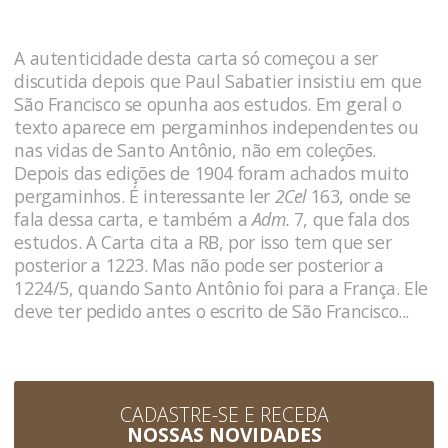
A autenticidade desta carta só começou a ser
discutida depois que Paul Sabatier insistiu em que
São Francisco se opunha aos estudos. Em geral o
texto aparece em pergaminhos independentes ou
nas vidas de Santo Antônio, não em coleções.
Depois das edições de 1904 foram achados muito
pergaminhos. É interessante ler
2Cel
163, onde se
fala dessa carta, e também a
Adm.
7, que fala dos
estudos. A Carta cita a RB, por isso tem que ser
posterior a 1223. Mas não pode ser posterior a
1224/5, quando Santo Antônio foi para a França. Ele
deve ter pedido antes o escrito de São Francisco...
CADASTRE-SE E RECEBA
NOSSAS NOVIDADES