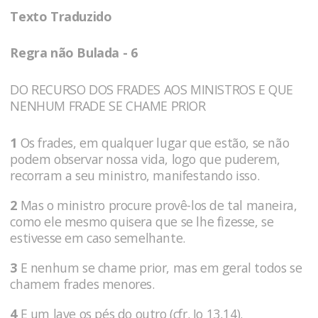
Texto Traduzido
Regra não Bulada - 6
DO RECURSO DOS FRADES AOS MINISTROS E QUE
NENHUM FRADE SE CHAME PRIOR
1
Os frades, em qualquer lugar que estão, se não
podem observar nossa vida, logo que puderem,
recorram a seu ministro, manifestando isso.
2
Mas o ministro procure provê-los de tal maneira,
como ele mesmo quisera que se lhe fizesse, se
estivesse em caso semelhante.
3
E nenhum se chame prior, mas em geral todos se
chamem frades menores.
4
E um lave os pés do outro (cfr. Jo 13,14).