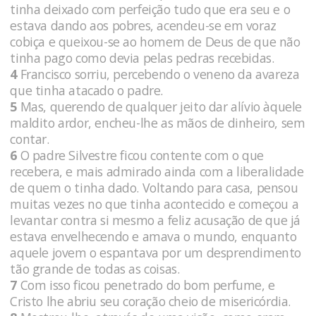
tinha deixado com perfeição tudo que era seu e o
estava dando aos pobres, acendeu-se em voraz
cobiça e queixou-se ao homem de Deus de que não
tinha pago como devia pelas pedras recebidas.
4
Francisco sorriu, percebendo o veneno da avareza
que tinha atacado o padre.
5
Mas, querendo de qualquer jeito dar alívio àquele
maldito ardor, encheu-lhe as mãos de dinheiro, sem
contar.
6
O padre Silvestre ficou contente com o que
recebera, e mais admirado ainda com a liberalidade
de quem o tinha dado. Voltando para casa, pensou
muitas vezes no que tinha acontecido e começou a
levantar contra si mesmo a feliz acusação de que já
estava envelhecendo e amava o mundo, enquanto
aquele jovem o espantava por um desprendimento
tão grande de todas as coisas.
7
Com isso ficou penetrado do bom perfume, e
Cristo lhe abriu seu coração cheio de misericórdia.