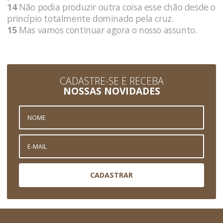
14
Não podia produzir outra coisa esse chão desde o
princípio totalmente dominado pela cruz.
15
Mas vamos continuar agora o nosso assunto.
CADASTRE-SE E RECEBA
NOSSAS NOVIDADES
CADASTRAR