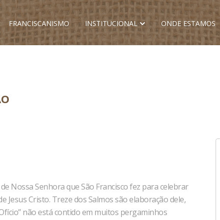
FRANCISCANISMO
INSTITUCIONAL
ONDE ESTAMOS
ÃO
 de Nossa Senhora que São Francisco fez para celebrar
 de Jesus Cristo. Treze dos Salmos são elaboração dele,
“Ofício” não está contido em muitos pergaminhos