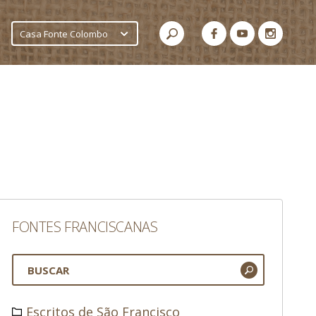
Casa Fonte Colombo
FONTES FRANCISCANAS
Escritos de São Francisco