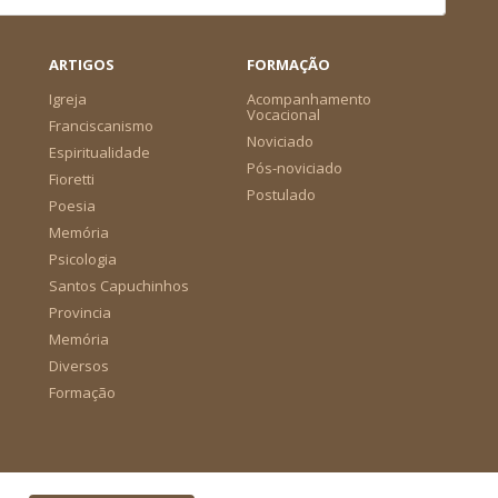
ARTIGOS
FORMAÇÃO
Igreja
Acompanhamento
Vocacional
Franciscanismo
Noviciado
Espiritualidade
Pós-noviciado
Fioretti
Postulado
Poesia
Memória
Psicologia
Santos Capuchinhos
Provincia
Memória
Diversos
Formação