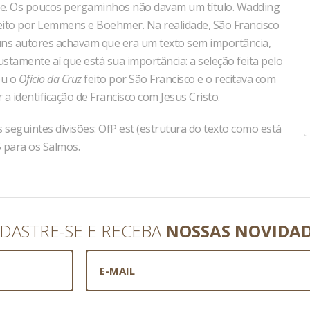
ade. Os poucos pergaminhos não davam um título. Wadding
aceito por Lemmens e Boehmer. Na realidade, São Francisco
guns autores achavam que era um texto sem importância,
stamente aí que está sua importância: a seleção feita pelo
eu o
Ofício da Cruz
feito por São Francisco e o recitava com
a identificação de Francisco com Jesus Cristo.
seguintes divisões: OfP est (estrutura do texto como está
5 para os Salmos.
DASTRE-SE E RECEBA
NOSSAS NOVIDA