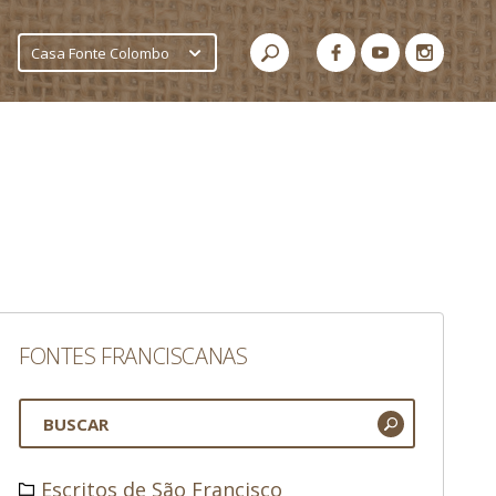
Casa Fonte Colombo
FONTES FRANCISCANAS
Escritos de São Francisco