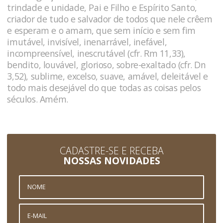
trindade e unidade, Pai e Filho e Espírito Santo,
criador de tudo e salvador de todos que nele crêem
e esperam e o amam, que sem início e sem fim
imutável, invisível, inenarrável, inefável,
incompreensível, inescrutável (cfr. Rm 11,33),
bendito, louvável, glorioso, sobre-exaltado (cfr. Dn
3,52), sublime, excelso, suave, amável, deleitável e
todo mais desejável do que todas as coisas pelos
séculos. Amém.
CADASTRE-SE E RECEBA
NOSSAS NOVIDADES