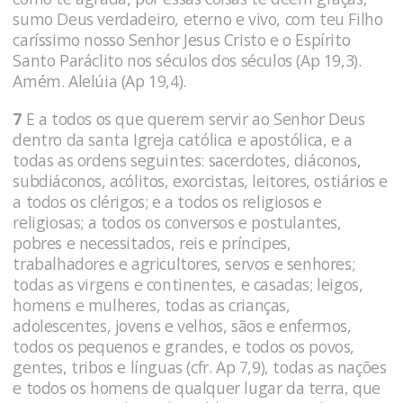
sumo Deus verdadeiro, eterno e vivo, com teu Filho
caríssimo nosso Senhor Jesus Cristo e o Espírito
Santo Paráclito nos séculos dos séculos (Ap 19,3).
Amém. Alelúia (Ap 19,4).
7
E a todos os que querem servir ao Senhor Deus
dentro da santa Igreja católica e apostólica, e a
todas as ordens seguintes: sacerdotes, diáconos,
subdiáconos, acólitos, exorcistas, leitores, ostiários e
a todos os clérigos; e a todos os religiosos e
religiosas; a todos os conversos e postulantes,
pobres e necessitados, reis e príncipes,
trabalhadores e agricultores, servos e senhores;
todas as virgens e continentes, e casadas; leigos,
homens e mulheres, todas as crianças,
adolescentes, jovens e velhos, sãos e enfermos,
todos os pequenos e grandes, e todos os povos,
gentes, tribos e línguas (cfr. Ap 7,9), todas as nações
e todos os homens de qualquer lugar da terra, que