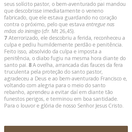
seus solícito pastor, o bem-aventurado pai mandou
que descobrisse imediatamente o veneno
fabricado, que ele estava guardando no coração
contra o próximo, pelo que estava
entregue nas
mãos do inimigo
(cfr. Mt 26,45).
7
Aterrorizado, ele descobriu a ferida, reconheceu a
culpa e pediu humildemente perdão e penitência.
Feito isso, absolvido da culpa e imposta a
penitência, o diabo fugiu na mesma hora diante do
santo pai.
8
A ovelha, arrancada das fauces da fera
truculenta pela proteção do santo pastor,
agradeceu a Deus e ao bem-aventurado Francisco e,
voltando com alegria para o meio do santo
rebanho, aprendeu a evitar daí em diante tão
funestos perigos, e terminou em boa santidade.
Para o louvor e glória de nosso Senhor Jesus Cristo.