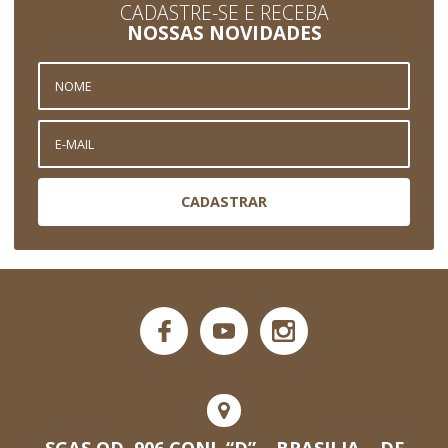
CADASTRE-SE E RECEBA
NOSSAS NOVIDADES
CADASTRAR
SGAS QD. 906 CONJ. “D” – BRASILIA – DF