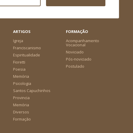
ARTIGOS
FORMAÇÃO
Igreja
Acompanhamento
Vocacional
Franciscanismo
Noviciado
Espiritualidade
Pós-noviciado
Fioretti
Postulado
Poesia
Memória
Psicologia
Santos Capuchinhos
Provincia
Memória
Diversos
Formação