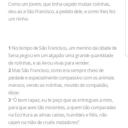
Como um jovem, que tinha caçado muitas rolinhas,
deu-as a São Francisco, a pedido dele, e como lhes fez
um ninho.
1
No tempo de São Francisco, um menino da cidade de
Sena pegou em um alçapão uma grande quantidade
de rolinhas, e as levou vivas para vender.
2
Mas São Francisco, como era sempre cheio de
piedade e especialmente compassivo com os animais
mansos, vendo as rolinhas, movido de compaixão,
disse:
3
“Ó bom rapaz, eu te peço que as entregues a mim,
para que aves tão inocentes, a quem são comparadas
na Escritura as almas castas, humildes e fiéis, não
caiam na mão de cruéis matadores”.