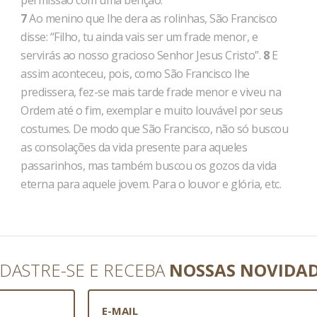
permissão com uma bênção.
7
Ao menino que lhe dera as rolinhas, São Francisco
disse: “Filho, tu ainda vais ser um frade menor, e
servirás ao nosso gracioso Senhor Jesus Cristo”.
8
E
assim aconteceu, pois, como São Francisco lhe
predissera, fez-se mais tarde frade menor e viveu na
Ordem até o fim, exemplar e muito louvável por seus
costumes. De modo que São Francisco, não só buscou
as consolações da vida presente para aqueles
passarinhos, mas também buscou os gozos da vida
eterna para aquele jovem. Para o louvor e glória, etc.
DASTRE-SE E RECEBA
NOSSAS NOVIDA