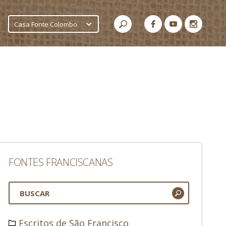
Casa Fonte Colombo
FONTES FRANCISCANAS
Escritos de São Francisco