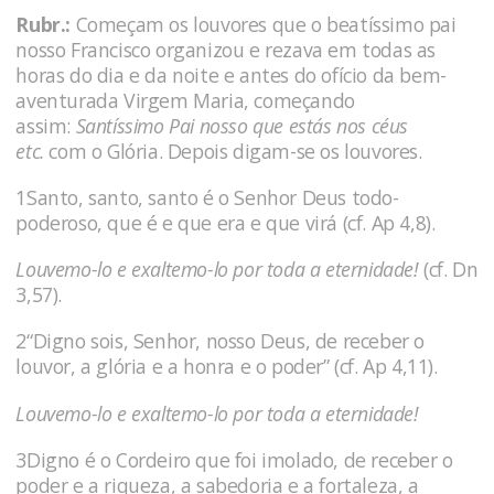
Rubr.:
Começam os louvores que o beatíssimo pai
nosso Francisco organizou e rezava em todas as
horas do dia e da noite e antes do ofício da bem-
aventurada Virgem Maria, começando
assim:
Santíssimo Pai nosso que estás nos céus
etc.
com o Glória. Depois digam-se os louvores.
1Santo, santo, santo é o Senhor Deus todo-
poderoso, que é e que era e que virá (cf. Ap 4,8).
Louvemo-lo e exaltemo-lo por toda a eternidade!
(cf. Dn
3,57).
2“Digno sois, Senhor, nosso Deus, de receber o
louvor, a glória e a honra e o poder” (cf. Ap 4,11).
Louvemo-lo e exaltemo-lo por toda a eternidade!
3Digno é o Cordeiro que foi imolado, de receber o
poder e a riqueza, a sabedoria e a fortaleza, a