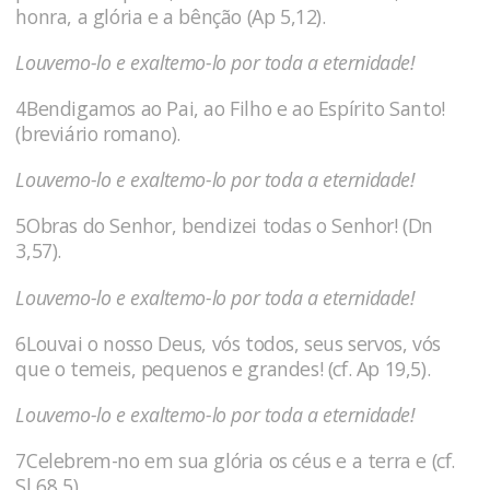
honra, a glória e a bênção (Ap 5,12).
Louvemo-lo e exaltemo-lo por toda a eternidade!
4Bendigamos ao Pai, ao Filho e ao Espírito Santo!
(breviário romano).
Louvemo-lo e exaltemo-lo por toda a eternidade!
5Obras do Senhor, bendizei todas o Senhor! (Dn
3,57).
Louvemo-lo e exaltemo-lo por toda a eternidade!
6Louvai o nosso Deus, vós todos, seus servos, vós
que o temeis, pequenos e grandes! (cf. Ap 19,5).
Louvemo-lo e exaltemo-lo por toda a eternidade!
7Celebrem-no em sua glória os céus e a terra e (cf.
Sl 68,5).