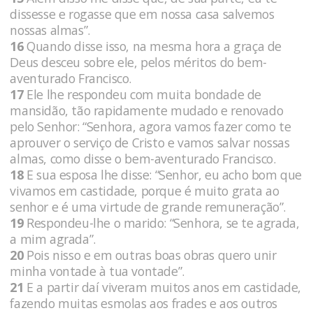
dissesse e rogasse que em nossa casa salvemos
nossas almas”.
16
Quando disse isso, na mesma hora a graça de
Deus desceu sobre ele, pelos méritos do bem-
aventurado Francisco.
17
Ele lhe respondeu com muita bondade de
mansidão, tão rapidamente mudado e renovado
pelo Senhor: “Senhora, agora vamos fazer como te
aprouver o serviço de Cristo e vamos salvar nossas
almas, como disse o bem-aventurado Francisco.
18
E sua esposa lhe disse: “Senhor, eu acho bom que
vivamos em castidade, porque é muito grata ao
senhor e é uma virtude de grande remuneração”.
19
Respondeu-lhe o marido: “Senhora, se te agrada,
a mim agrada”.
20
Pois nisso e em outras boas obras quero unir
minha vontade à tua vontade”.
21
E a partir daí viveram muitos anos em castidade,
fazendo muitas esmolas aos frades e aos outros