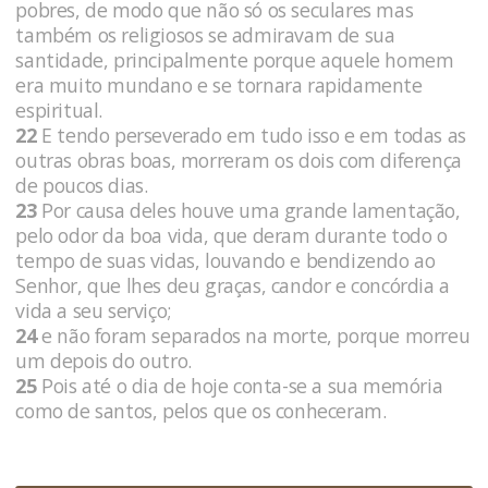
pobres, de modo que não só os seculares mas
também os religiosos se admiravam de sua
santidade, principalmente porque aquele homem
era muito mundano e se tornara rapidamente
espiritual.
22
E tendo perseverado em tudo isso e em todas as
outras obras boas, morreram os dois com diferença
de poucos dias.
23
Por causa deles houve uma grande lamentação,
pelo odor da boa vida, que deram durante todo o
tempo de suas vidas, louvando e bendizendo ao
Senhor, que lhes deu graças, candor e concórdia a
vida a seu serviço;
24
e não foram separados na morte, porque morreu
um depois do outro.
25
Pois até o dia de hoje conta-se a sua memória
como de santos, pelos que os conheceram.