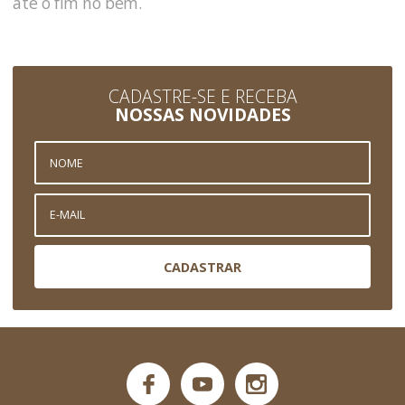
até o fim no bem.
CADASTRE-SE E RECEBA
NOSSAS NOVIDADES
CADASTRAR