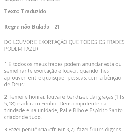
Texto Traduzido
Regra não Bulada - 21
DO LOUVOR E EXORTAÇÃO QUE TODOS OS FRADES
PODEM FAZER
1
E todos os meus frades podem anunciar esta ou
semelhante exortação e louvor, quando lhes
aprouver, entre quaisquer pessoas, com a bênção
de Deus:
2
Temei e honrai, louvai e bendizei, dai graças (1Ts
5,18) e adorai o Senhor Deus onipotente na
trindade e na unidade, Pai e Filho e Espírito Santo,
criador de tudo.
3
Fazei penitência (cfr. Mt 3,2), fazei frutos dignos