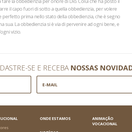
a fare la obbedienzia per onore di Dio. Colui che ha posto il
arre il capo fuori di sotto a quella obbedienzia, per volere
ne perfetto prima nello stato della obbedienzia, che è segno
a sua. La obbedienzia si è via di pervenire ad ogni bene, e
ogni vizio.
DASTRE-SE E RECEBA
NOSSAS NOVIDA
TUCIONAL
ONDE ESTAMOS
ANIMAÇÃO
VOCACIONAL
tores