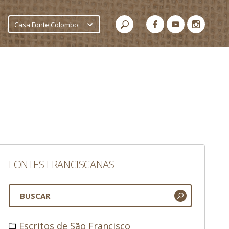
Casa Fonte Colombo
FONTES FRANCISCANAS
Escritos de São Francisco