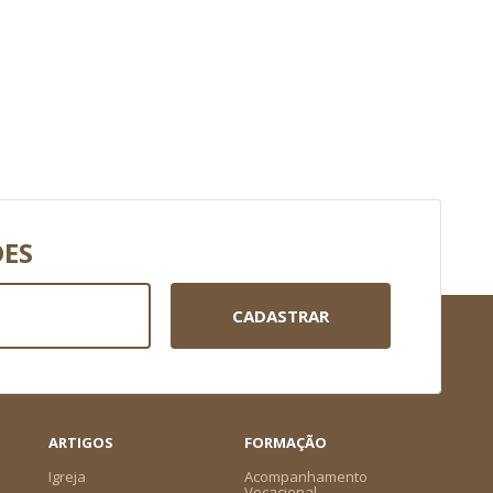
DES
CADASTRAR
ARTIGOS
FORMAÇÃO
Igreja
Acompanhamento
Vocacional