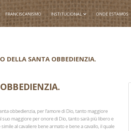
FRANCISCANISMO
INSTITUCIONAL
ONDE ESTAMOS
LO DELLA SANTA OBBEDIENZIA.
 OBBEDIENZIA.
 santa obbedienzia, per l’amore di Dio, tanto maggiore
l suo maggiore per onore di Dio, tanto sarà più libero e
 simile al cavaliere bene armato e bene a cavallo, il quale