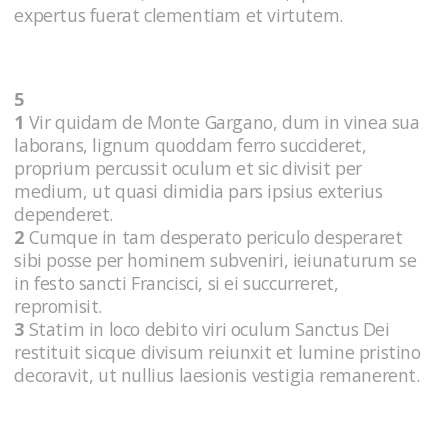
expertus fuerat clementiam et virtutem.
5
1
Vir quidam de Monte Gargano, dum in vinea sua
laborans, lignum quoddam ferro succideret,
proprium percussit oculum et sic divisit per
medium, ut quasi dimidia pars ipsius exterius
dependeret.
2
Cumque in tam desperato periculo desperaret
sibi posse per hominem subveniri, ieiunaturum se
in festo sancti Francisci, si ei succurreret,
repromisit.
3
Statim in loco debito viri oculum Sanctus Dei
restituit sicque divisum reiunxit et lumine pristino
decoravit, ut nullius laesionis vestigia remanerent.