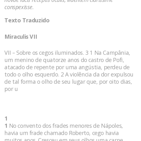
conspexisse.
Texto Traduzido
Miraculis VII
VII – Sobre os cegos iluminados. 3 1 Na Campânia,
um menino de quatorze anos do castro de Pofi,
atacado de repente por uma angústia, perdeu de
todo o olho esquerdo. 2 A violência da dor expulsou
de tal forma o olho de seu lugar que, por oito dias,
por u
1
1
No convento dos frades menores de Nápoles,
havia um frade chamado Roberto, cego havia
muitos anos. Cresceu em seus olhos uma carne