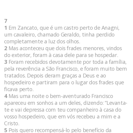
7
1
Em Zancato, que é um castro perto de Anagni,
um cavaleiro, chamado Geraldo, tinha perdido
completamente a luz dos olhos.
2
Mas aconteceu que dois frades menores, vindos
do exterior, foram à casa dele para se hospedar.
3
Foram recebidos devotamente por toda a família,
pela reverência a São Francisco, e foram muito bem
tratados. Depois deram graças a Deus e ao
hospedeiro e partiram para o lugar dos frades que
ficava perto.
4
Mas uma noite o bem-aventurado Francisco
apareceu em sonhos a um deles, dizendo: “Levanta-
te e vai depressa com teu companheiro à casa do
vosso hospedeiro, que em vós recebeu a mim e a
Cristo.
5
Pois quero recompensá-lo pelo benefício da