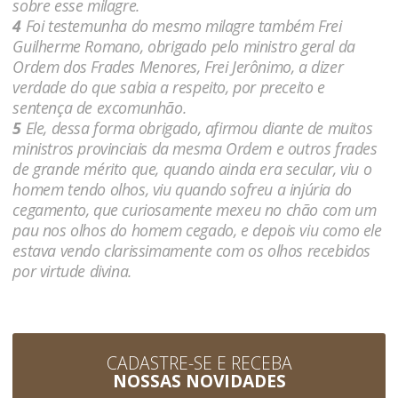
sobre esse milagre.
4
Foi testemunha do mesmo milagre também Frei
Guilherme Romano, obrigado pelo ministro geral da
Ordem dos Frades Menores, Frei Jerônimo, a dizer
verdade do que sabia a respeito, por preceito e
sentença de excomunhão.
5
Ele, dessa forma obrigado, afirmou diante de muitos
ministros provinciais da mesma Ordem e outros frades
de grande mérito que, quando ainda era secular, viu o
homem tendo olhos, viu quando sofreu a injúria do
cegamento, que curiosamente mexeu no chão com um
pau nos olhos do homem cegado, e depois viu como ele
estava vendo clarissimamente com os olhos recebidos
por virtude divina.
CADASTRE-SE E RECEBA
NOSSAS NOVIDADES