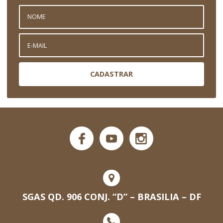
CADASTRAR
SGAS QD. 906 CONJ. “D” – BRASILIA – DF