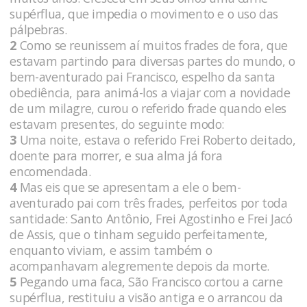
supérflua, que impedia o movimento e o uso das
pálpebras.
2
Como se reunissem aí muitos frades de fora, que
estavam partindo para diversas partes do mundo, o
bem-aventurado pai Francisco, espelho da santa
obediência, para animá-los a viajar com a novidade
de um milagre, curou o referido frade quando eles
estavam presentes, do seguinte modo:
3
Uma noite, estava o referido Frei Roberto deitado,
doente para morrer, e sua alma já fora
encomendada.
4
Mas eis que se apresentam a ele o bem-
aventurado pai com três frades, perfeitos por toda
santidade: Santo Antônio, Frei Agostinho e Frei Jacó
de Assis, que o tinham seguido perfeitamente,
enquanto viviam, e assim também o
acompanhavam alegremente depois da morte.
5
Pegando uma faca, São Francisco cortou a carne
supérflua, restituiu a visão antiga e o arrancou da