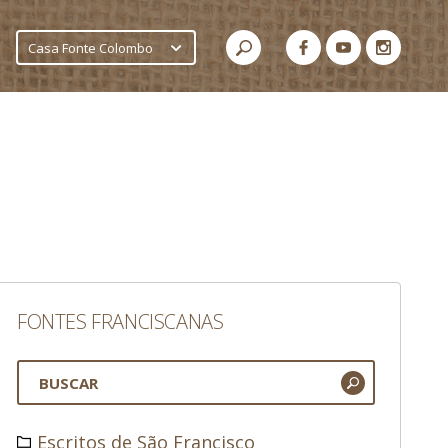
Casa Fonte Colombo
FONTES FRANCISCANAS
Escritos de São Francisco