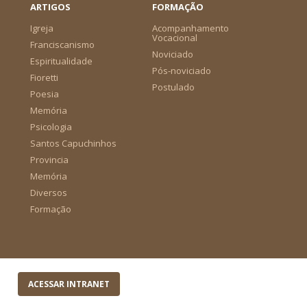
ARTIGOS
FORMAÇÃO
Igreja
Acompanhamento
Vocacional
Franciscanismo
Noviciado
Espiritualidade
Pós-noviciado
Fioretti
Postulado
Poesia
Memória
Psicologia
Santos Capuchinhos
Provincia
Memória
Diversos
Formação
ACESSAR INTRANET