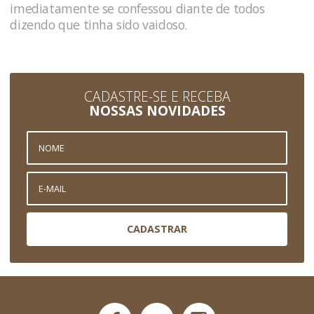
imediatamente se confessou diante de todos
dizendo que tinha sido vaidoso.
CADASTRE-SE E RECEBA
NOSSAS NOVIDADES
CADASTRAR