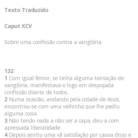
Texto Traduzido
Caput XCV
Sobre uma confissão contra a vanglória.
132
1
Com igual fervor, se tinha alguma tentação de
vanglória, manifestava-o logo em despojada
confissão diante de todos.
2
Numa ocasião, andando pela cidade de Assis,
encontrou-se com uma velhinha que lhe pediu
alguma coisa.
3
Não tendo nada a não ser a capa, deu-a com
apressada liberalidade.
4
Depois sentiu uma vã satisfação por causa disso e