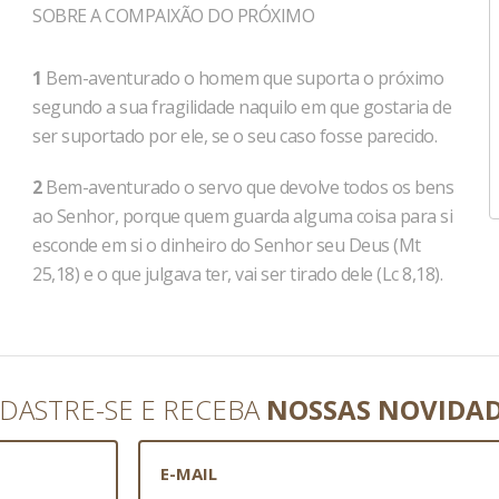
SOBRE A COMPAIXÃO DO PRÓXIMO
1
Bem-aventurado o homem que suporta o próximo
segundo a sua fragilidade naquilo em que gostaria de
ser suportado por ele, se o seu caso fosse parecido.
2
Bem-aventurado o servo que devolve todos os bens
ao Senhor, porque quem guarda alguma coisa para si
esconde em si o dinheiro do Senhor seu Deus (Mt
25,18) e o que julgava ter, vai ser tirado dele (Lc 8,18).
DASTRE-SE E RECEBA
NOSSAS NOVIDA