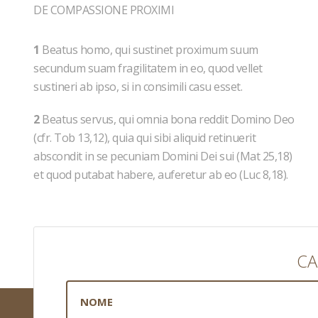
DE COMPASSIONE PROXIMI
1
Beatus homo, qui sustinet proximum suum
secundum suam fragilitatem in eo, quod vellet
sustineri ab ipso, si in consimili casu esset.
2
Beatus servus, qui omnia bona reddit Domino Deo
(cfr. Tob 13,12), quia qui sibi aliquid retinuerit
abscondit in se pecuniam Domini Dei sui (Mat 25,18)
et quod putabat habere, auferetur ab eo (Luc 8,18).
CA