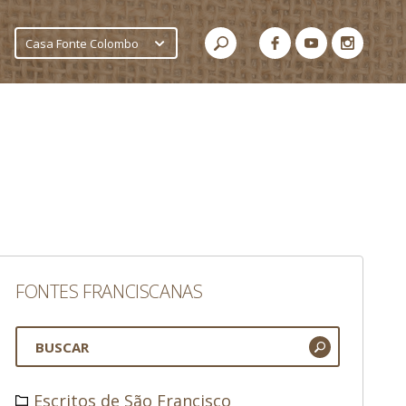
Casa Fonte Colombo
FONTES FRANCISCANAS
Escritos de São Francisco