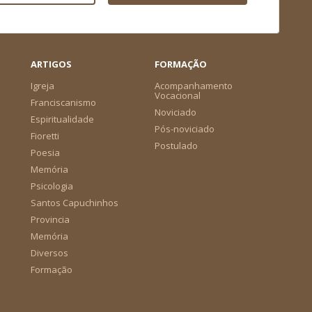
ARTIGOS
FORMAÇÃO
Igreja
Acompanhamento
Vocacional
Franciscanismo
Noviciado
Espiritualidade
Pós-noviciado
Fioretti
Postulado
Poesia
Memória
Psicologia
Santos Capuchinhos
Provincia
Memória
Diversos
Formação