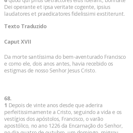
Dei operante et ipsa veritate cogente, ipsius
laudatores et praedicatores fidelissimi exstiterunt.
Texto Traduzido
Caput XVII
Da morte santíssima do bem-aventurado Francisco
e como ele, dois anos antes, havia recebido os
estigmas de nosso Senhor Jesus Cristo.
68.
1
Depois de vinte anos desde que aderira
perfeitissimamente a Cristo, seguindo a vida e os
vestígios dos apóstolos, Francisco, o varão
apostólico, no ano 1226 da Encarnação do Senhor,
no dia quatro de outubro, um domingo, migrou