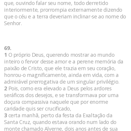
que, ouvindo falar seu nome, todo derretido
interiormente, prorrompia externamente dizendo
que o céu e a terra deveriam inclinar-se ao nome do
Senhor.
69.
1
O próprio Deus, querendo mostrar ao mundo
inteiro o fervor desse amor e a perene memória da
paixão de Cristo, que ele trazia em seu coração,
honrou-o magnificamente, ainda em vida, com a
admirável prerrogativa de um singular privilégio.
2
Pois, como era elevado a Deus pelos ardores
seráficos dos desejos, e se transformava por uma
doçura compassiva naquele que por enorme
caridade quis ser crucificado,
3
certa manhã, perto da festa da Exaltação da
Santa Cruz, quando estava orando num lado do
monte chamado Alverne, dois anos antes de sua