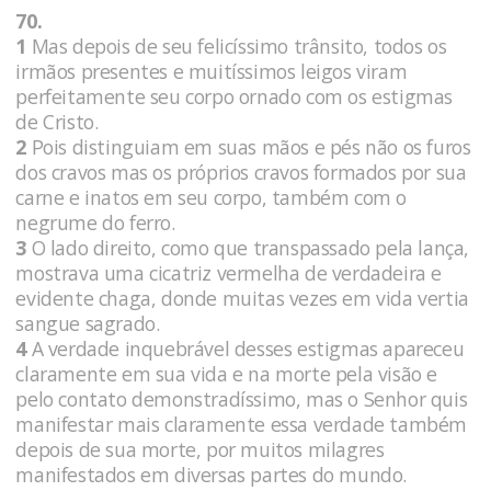
70.
1
Mas depois de seu felicíssimo trânsito, todos os
irmãos presentes e muitíssimos leigos viram
perfeitamente seu corpo ornado com os estigmas
de Cristo.
2
Pois distinguiam em suas mãos e pés não os furos
dos cravos mas os próprios cravos formados por sua
carne e inatos em seu corpo, também com o
negrume do ferro.
3
O lado direito, como que transpassado pela lança,
mostrava uma cicatriz vermelha de verdadeira e
evidente chaga, donde muitas vezes em vida vertia
sangue sagrado.
4
A verdade inquebrável desses estigmas apareceu
claramente em sua vida e na morte pela visão e
pelo contato demonstradíssimo, mas o Senhor quis
manifestar mais claramente essa verdade também
depois de sua morte, por muitos milagres
manifestados em diversas partes do mundo.