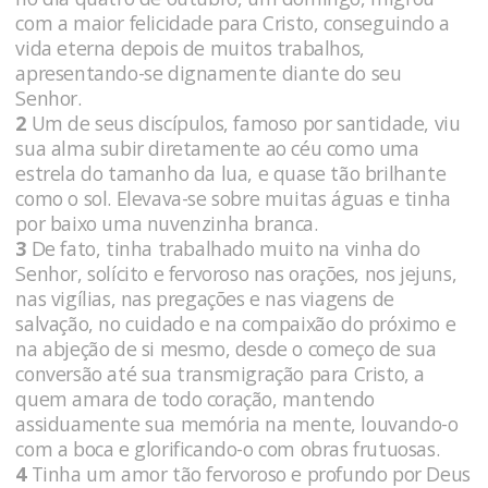
com a maior felicidade para Cristo, conseguindo a
vida eterna depois de muitos trabalhos,
apresentando-se dignamente diante do seu
Senhor.
2
Um de seus discípulos, famoso por santidade, viu
sua alma subir diretamente ao céu como uma
estrela do tamanho da lua, e quase tão brilhante
como o sol. Elevava-se sobre muitas águas e tinha
por baixo uma nuvenzinha branca.
3
De fato, tinha trabalhado muito na vinha do
Senhor, solícito e fervoroso nas orações, nos jejuns,
nas vigílias, nas pregações e nas viagens de
salvação, no cuidado e na compaixão do próximo e
na abjeção de si mesmo, desde o começo de sua
conversão até sua transmigração para Cristo, a
quem amara de todo coração, mantendo
assiduamente sua memória na mente, louvando-o
com a boca e glorificando-o com obras frutuosas.
4
Tinha um amor tão fervoroso e profundo por Deus