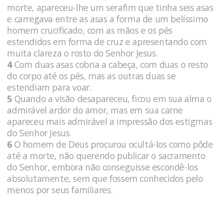
morte, apareceu-lhe um serafim que tinha seis asas
e carregava entre as asas a forma de um belíssimo
homem crucificado, com as mãos e os pés
estendidos em forma de cruz e apresentando com
muita clareza o rosto do Senhor Jesus.
4
Com duas asas cobria a cabeça, com duas o resto
do corpo até os pés, mas as outras duas se
estendiam para voar.
5
Quando a visão desapareceu, ficou em sua alma o
admirável ardor do amor, mas em sua carne
apareceu mais admirável a impressão dos estigmas
do Senhor Jesus.
6
O homem de Deus procurou ocultá-los como pôde
até a morte, não querendo publicar o sacramento
do Senhor, embora não conseguisse escondê-los
absolutamente, sem que fossem conhecidos pelo
menos por seus familiares.