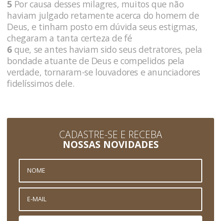
5
Por causa desses milagres, muitos que não
haviam julgado retamente acerca do homem de
Deus, e tinham posto em dúvida seus estigmas,
chegaram a tanta certeza de fé
6
que, se antes haviam sido seus detratores, pela
bondade atuante de Deus e compelidos pela
verdade, tornaram-se louvadores e anunciadores
fidelíssimos dele.
CADASTRE-SE E RECEBA
NOSSAS NOVIDADES