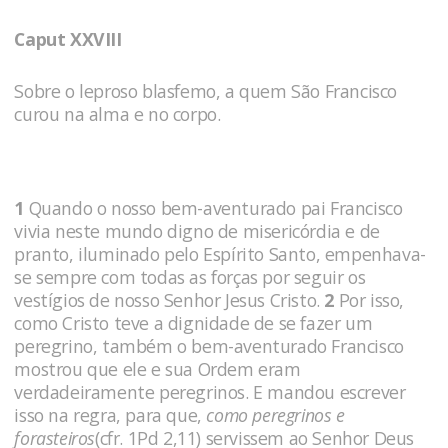
Caput XXVIII
Sobre o leproso blasfemo, a quem São Francisco
curou na alma e no corpo.
1
Quando o nosso bem-aventurado pai Francisco
vivia neste mundo digno de misericórdia e de
pranto, iluminado pelo Espírito Santo, empenhava-
se sempre com todas as forças por seguir os
vestígios de nosso Senhor Jesus Cristo.
2
Por isso,
como Cristo teve a dignidade de se fazer um
peregrino, também o bem-aventurado Francisco
mostrou que ele e sua Ordem eram
verdadeiramente peregrinos. E mandou escrever
isso na regra, para que,
como peregrinos e
forasteiros
(cfr. 1Pd 2,11) servissem ao Senhor Deus