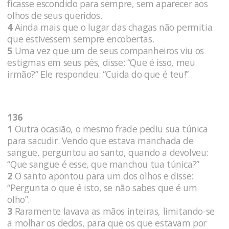
ficasse escondido para sempre, sem aparecer aos
olhos de seus queridos.
4
Ainda mais que o lugar das chagas não permitia
que estivessem sempre encobertas.
5
Uma vez que um de seus companheiros viu os
estigmas em seus pés, disse: “Que é isso, meu
irmão?” Ele respondeu: “Cuida do que é teu!”
136
1
Outra ocasião, o mesmo frade pediu sua túnica
para sacudir. Vendo que estava manchada de
sangue, perguntou ao santo, quando a devolveu:
“Que sangue é esse, que manchou tua túnica?”
2
O santo apontou para um dos olhos e disse:
“Pergunta o que é isto, se não sabes que é um
olho”.
3
Raramente lavava as mãos inteiras, limitando-se
a molhar os dedos, para que os que estavam por