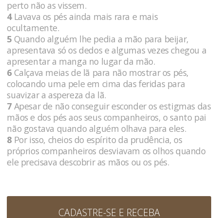
perto não as vissem.
4
Lavava os pés ainda mais rara e mais
ocultamente.
5
Quando alguém lhe pedia a mão para beijar,
apresentava só os dedos e algumas vezes chegou a
apresentar a manga no lugar da mão.
6
Calçava meias de lã para não mostrar os pés,
colocando uma pele em cima das feridas para
suavizar a aspereza da lã.
7
Apesar de não conseguir esconder os estigmas das
mãos e dos pés aos seus companheiros, o santo pai
não gostava quando alguém olhava para eles.
8
Por isso, cheios do espírito da prudência, os
próprios companheiros desviavam os olhos quando
ele precisava descobrir as mãos ou os pés.
CADASTRE-SE E RECEBA