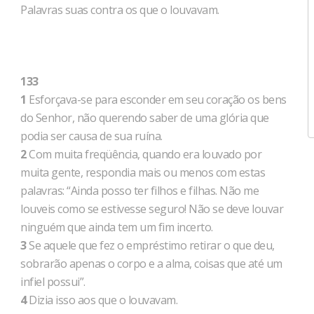
Palavras suas contra os que o louvavam.
133
1
Esforçava-se para esconder em seu coração os bens
do Senhor, não querendo saber de uma glória que
podia ser causa de sua ruína.
2
Com muita freqüência, quando era louvado por
muita gente, respondia mais ou menos com estas
palavras: “Ainda posso ter filhos e filhas. Não me
louveis como se estivesse seguro! Não se deve louvar
ninguém que ainda tem um fim incerto.
3
Se aquele que fez o empréstimo retirar o que deu,
sobrarão apenas o corpo e a alma, coisas que até um
infiel possui”.
4
Dizia isso aos que o louvavam.