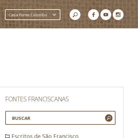
Casa Fonte Colombo
FONTES FRANCISCANAS
Escritos de São Francisco