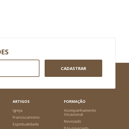
DES
CADASTRAR
ARTIGOS
FORMAÇÃO
Igreja
Acompanhamento
Vocacional
Franciscanismo
Noviciado
Espiritualidade
Pós-noviciado