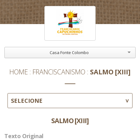
Casa Fonte Colombo
HOME
FRANCISCANISMO
SALMO [XIII]
SELECIONE
SALMO [XIII]
Texto Original