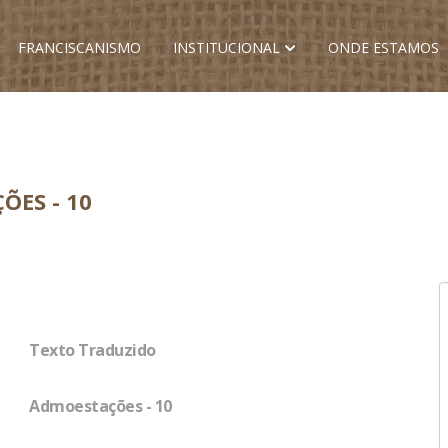
FRANCISCANISMO
INSTITUCIONAL
ONDE ESTAMOS
ÕES - 10
Texto Traduzido
Admoestações - 10