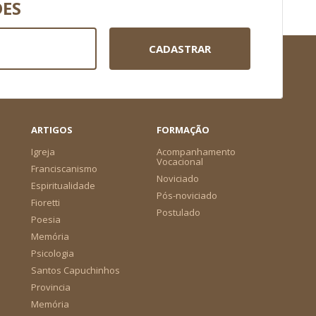
DES
CADASTRAR
ARTIGOS
FORMAÇÃO
Igreja
Acompanhamento
Vocacional
Franciscanismo
Noviciado
Espiritualidade
Pós-noviciado
Fioretti
Postulado
Poesia
Memória
Psicologia
Santos Capuchinhos
Provincia
Memória