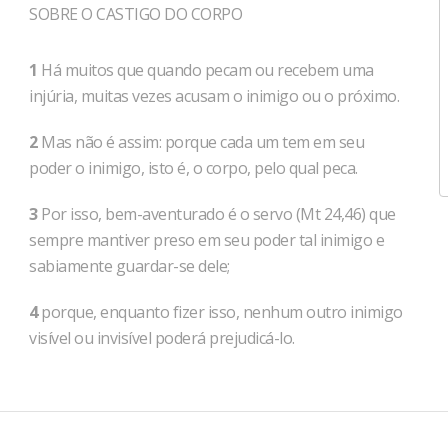
SOBRE O CASTIGO DO CORPO
1
Há muitos que quando pecam ou recebem uma
injúria, muitas vezes acusam o inimigo ou o próximo.
2
Mas não é assim: porque cada um tem em seu
poder o inimigo, isto é, o corpo, pelo qual peca.
3
Por isso, bem-aventurado é o servo (Mt 24,46) que
sempre mantiver preso em seu poder tal inimigo e
sabiamente guardar-se dele;
4
porque, enquanto fizer isso, nenhum outro inimigo
visível ou invisível poderá prejudicá-lo.