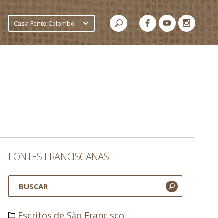
Casa Fonte Colombo
FONTES FRANCISCANAS
Escritos de São Francisco