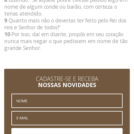
nome de algum conde ou barão, com certeza o
terias atendido.
9
Quanto mais não o deverias ter feito pelo Rei dos
reis e Senhor de todos!”
10
Por isso, daí em diante, propôs em seu coração
nunca mais negar o que pedissem em nome de tão
grande Senhor.
CADASTRE-SE E RECEBA
NOSSAS NOVIDADES