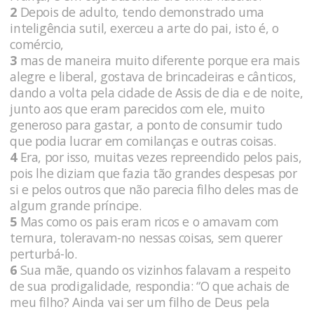
2
Depois de adulto, tendo demonstrado uma
inteligência sutil, exerceu a arte do pai, isto é, o
comércio,
3
mas de maneira muito diferente porque era mais
alegre e liberal, gostava de brincadeiras e cânticos,
dando a volta pela cidade de Assis de dia e de noite,
junto aos que eram parecidos com ele, muito
generoso para gastar, a ponto de consumir tudo
que podia lucrar em comilanças e outras coisas.
4
Era, por isso, muitas vezes repreendido pelos pais,
pois lhe diziam que fazia tão grandes despesas por
si e pelos outros que não parecia filho deles mas de
algum grande príncipe.
5
Mas como os pais eram ricos e o amavam com
ternura, toleravam-no nessas coisas, sem querer
perturbá-lo.
6
Sua mãe, quando os vizinhos falavam a respeito
de sua prodigalidade, respondia: “O que achais de
meu filho? Ainda vai ser um filho de Deus pela