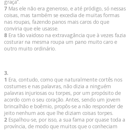
graça”.
7
Mas ele não era generoso, e até pródigo, só nessas
coisas, mas também se excedia de muitas formas
nas roupas, fazendo panos mais caros do que
conviria que ele usasse.
8
Era tão vaidoso na extravagância que à vezes fazia
costurar na mesma roupa um pano muito caro e
outro muito ordinário.
3.
1
Era, contudo, como que naturalmente cortês nos
costumes e nas palavras, não dizia a ninguém
palavras injuriosas ou torpes, por um propósito de
acordo com o seu coração. Antes, sendo um jovem
brincalhão e boêmio, propôs-se a não responder de
jeito nenhum aos que lhe diziam coisas torpes.
2
Espalhou-se, por isso, a sua fama por quase toda a
província, de modo que muitos que o conheciam