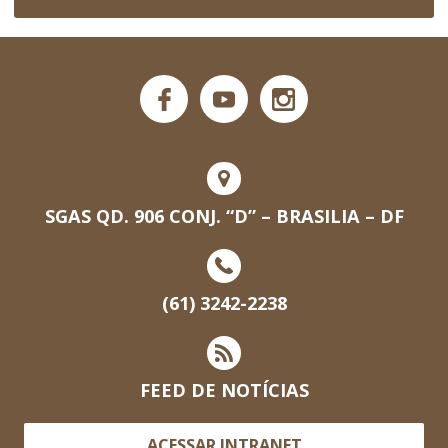
SGAS QD. 906 CONJ. “D” – BRASILIA – DF
(61) 3242-2238
FEED DE NOTÍCIAS
ACESSAR INTRANET