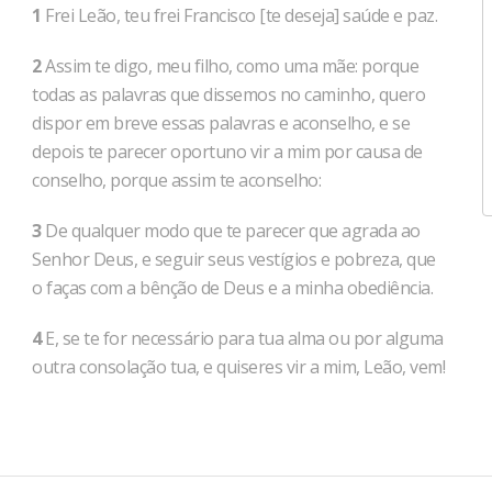
1
Frei Leão, teu frei Francisco [te deseja] saúde e paz.
2
Assim te digo, meu filho, como uma mãe: porque
todas as palavras que dissemos no caminho, quero
dispor em breve essas palavras e aconselho, e se
depois te parecer oportuno vir a mim por causa de
conselho, porque assim te aconselho:
3
De qualquer modo que te parecer que agrada ao
Senhor Deus, e seguir seus vestígios e pobreza, que
o faças com a bênção de Deus e a minha obediência.
4
E, se te for necessário para tua alma ou por alguma
outra consolação tua, e quiseres vir a mim, Leão, vem!