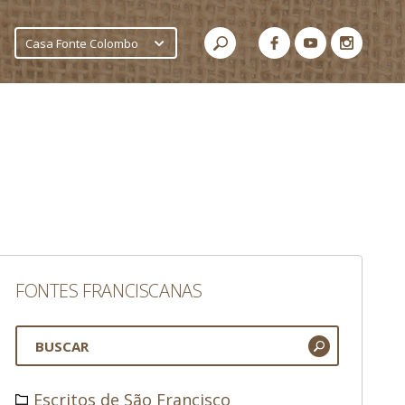
Casa Fonte Colombo
FONTES FRANCISCANAS
Escritos de São Francisco