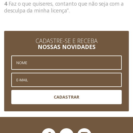
4
Faz o que quiseres, contanto que não seja com a
desculpa da minha licença”.
CADASTRE-SE E RECEBA
NOSSAS NOVIDADES
CADASTRAR