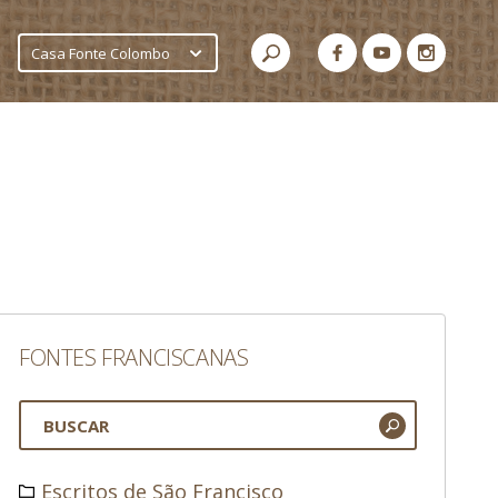
Casa Fonte Colombo
FONTES FRANCISCANAS
Escritos de São Francisco