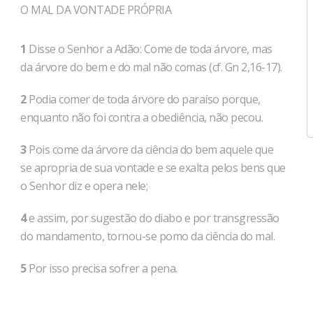
O MAL DA VONTADE PRÓPRIA
1
Disse o Senhor a Adão: Come de toda árvore, mas
da árvore do bem e do mal não comas (cf. Gn 2,16-17).
2
Podia comer de toda árvore do pa­raíso porque,
enquanto não foi contra a obediência, não pecou.
3
Pois come da ár­vore da ciência do bem aquele que
se apro­pria de sua vontade e se exalta pelos bens que
o Senhor diz e opera nele;
4
e assim, por sugestão do diabo e por trans­gressão
do mandamento, tornou-se pomo da ciên­cia do mal.
5
Por isso precisa sofrer a pena.