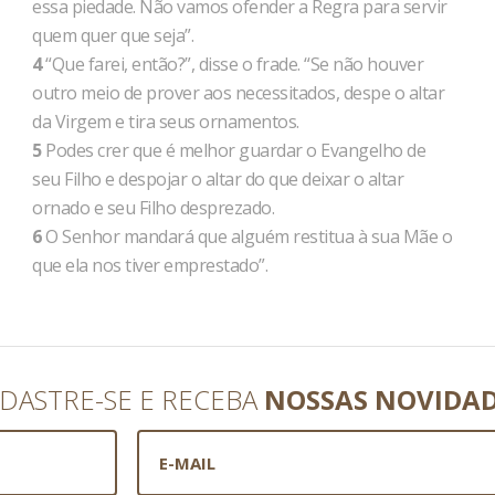
essa piedade. Não vamos ofender a Regra para servir
quem quer que seja”.
4
“Que farei, então?”, disse o frade. “Se não houver
outro meio de prover aos necessitados, despe o altar
da Virgem e tira seus ornamentos.
5
Podes crer que é melhor guardar o Evangelho de
seu Filho e despojar o altar do que deixar o altar
ornado e seu Filho desprezado.
6
O Senhor mandará que alguém restitua à sua Mãe o
que ela nos tiver emprestado”.
DASTRE-SE E RECEBA
NOSSAS NOVIDA