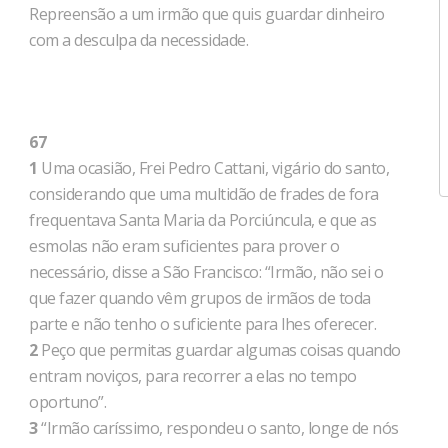
Repreensão a um irmão que quis guardar dinheiro
com a desculpa da necessidade.
67
1
Uma ocasião, Frei Pedro Cattani, vigário do santo,
considerando que uma multidão de frades de fora
frequentava Santa Maria da Porciúncula, e que as
esmolas não eram suficientes para prover o
necessário, disse a São Francisco: “Irmão, não sei o
que fazer quando vêm grupos de irmãos de toda
parte e não tenho o suficiente para lhes oferecer.
2
Peço que permitas guardar algumas coisas quando
entram noviços, para recorrer a elas no tempo
oportuno”.
3
“Irmão caríssimo, respondeu o santo, longe de nós