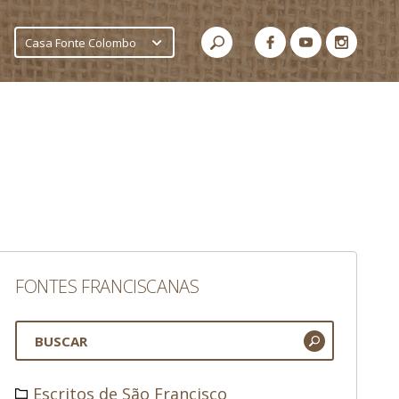
Casa Fonte Colombo
FONTES FRANCISCANAS
Escritos de São Francisco