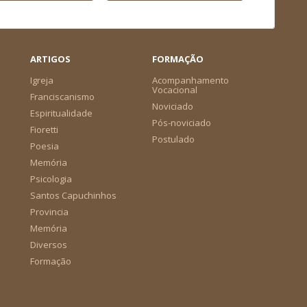
ARTIGOS
FORMAÇÃO
Igreja
Acompanhamento
Vocacional
Franciscanismo
Noviciado
Espiritualidade
Pós-noviciado
Fioretti
Postulado
Poesia
Memória
Psicologia
Santos Capuchinhos
Provincia
Memória
Diversos
Formação