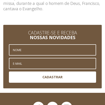
missa, durante a qual o homem de Deus, Francisco,
cantava o Evangelho.
CADASTRE-SE E RECEBA
NOSSAS NOVIDADES
CADASTRAR