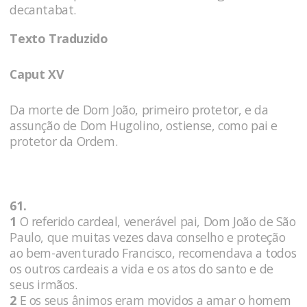
decantabat.
Texto Traduzido
Caput XV
Da morte de Dom João, primeiro protetor, e da
assunção de Dom Hugolino, ostiense, como pai e
protetor da Ordem.
61.
1
O referido cardeal, venerável pai, Dom João de São
Paulo, que muitas vezes dava conselho e proteção
ao bem-aventurado Francisco, recomendava a todos
os outros cardeais a vida e os atos do santo e de
seus irmãos.
2
E os seus ânimos eram movidos a amar o homem