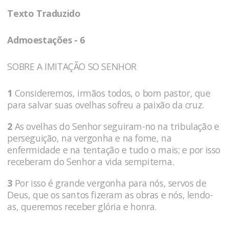
Texto Traduzido
Admoestações - 6
SOBRE A IMITAÇÃO SO SENHOR
1
Consideremos, irmãos todos, o bom pastor, que
para salvar suas ovelhas sofreu a paixão da cruz.
2
As ovelhas do Senhor seguiram-no na tribulação e
perseguição, na vergonha e na fome, na
enfermidade e na tentação e tudo o mais; e por isso
receberam do Se­nhor a vida sempiterna.
3
Por isso é gran­de vergonha para nós, servos de
Deus, que os santos fi­zeram as obras e nós, lendo-
as, queremos receber glória e honra.