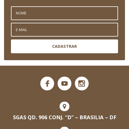
CADASTRAR
SGAS QD. 906 CONJ. “D” – BRASILIA – DF