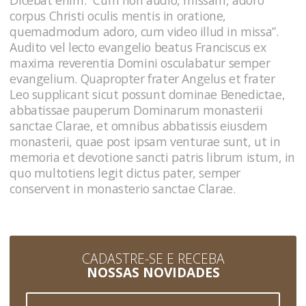
corpus Christi oculis mentis in oratione,
quemadmodum adoro, cum video illud in missa”.
Audito vel lecto evangelio beatus Franciscus ex
maxima reverentia Domini osculabatur semper
evangelium. Quapropter frater Angelus et frater
Leo supplicant sicut possunt dominae Benedictae,
abbatissae pauperum Dominarum monasterii
sanctae Clarae, et omnibus abbatissis eiusdem
monasterii, quae post ipsam venturae sunt, ut in
memoria et devotione sancti patris librum istum, in
quo multotiens legit dictus pater, semper
conservent in monasterio sanctae Clarae.
CADASTRE-SE E RECEBA
NOSSAS NOVIDADES