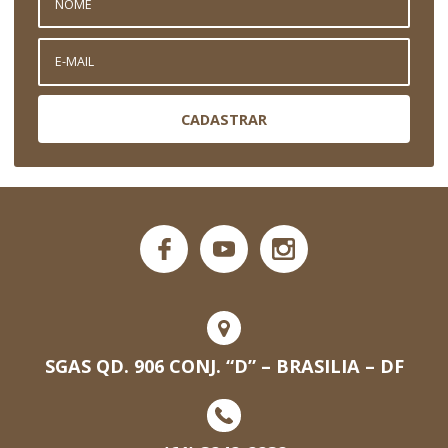
CADASTRAR
SGAS QD. 906 CONJ. “D” – BRASILIA – DF