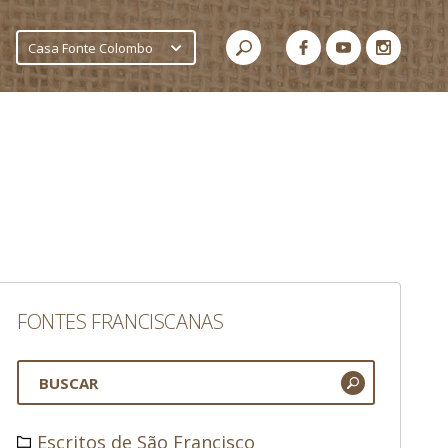
Casa Fonte Colombo
FONTES FRANCISCANAS
Escritos de São Francisco