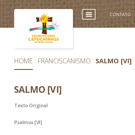
CONTATO
HOME
FRANCISCANISMO
SALMO [VI]
SALMO [VI]
Texto Original
Psalmus [VI]