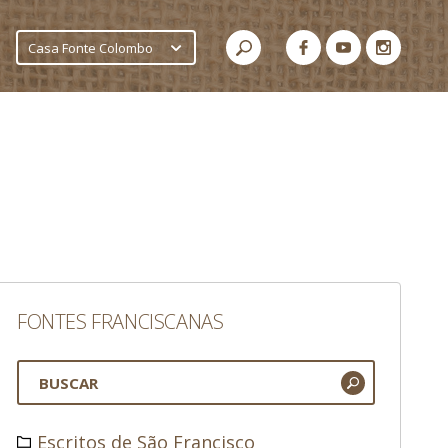
Casa Fonte Colombo
FONTES FRANCISCANAS
Escritos de São Francisco