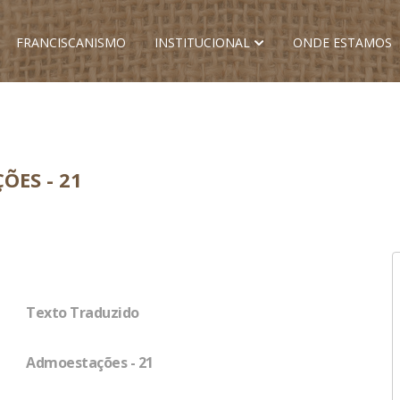
FRANCISCANISMO
INSTITUCIONAL
ONDE ESTAMOS
ÕES - 21
Texto Traduzido
Admoestações - 21