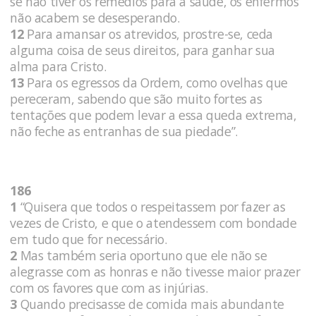
se não tiver os remédios para a saúde, os enfermos
não acabem se desesperando.
12
Para amansar os atrevidos, prostre-se, ceda
alguma coisa de seus direitos, para ganhar sua
alma para Cristo.
13
Para os egressos da Ordem, como ovelhas que
pereceram, sabendo que são muito fortes as
tentações que podem levar a essa queda extrema,
não feche as entranhas de sua piedade”.
186
1
“Quisera que todos o respeitassem por fazer as
vezes de Cristo, e que o atendessem com bondade
em tudo que for necessário.
2
Mas também seria oportuno que ele não se
alegrasse com as honras e não tivesse maior prazer
com os favores que com as injúrias.
3
Quando precisasse de comida mais abundante