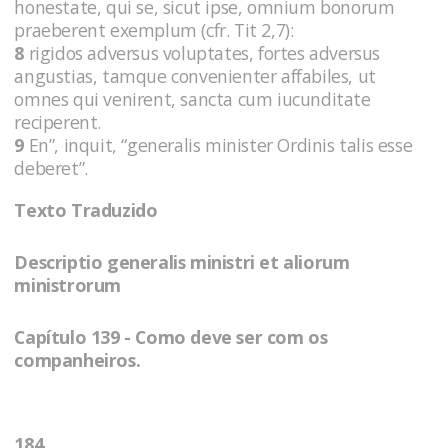
honestate, qui se, sicut ipse, omnium bonorum
praeberent exemplum (cfr. Tit 2,7):
8
rigidos adversus voluptates, fortes adversus
angustias, tamque convenienter affabiles, ut
omnes qui venirent, sancta cum iucunditate
reciperent.
9
En”, inquit, “generalis minister Ordinis talis esse
deberet”.
Texto Traduzido
Descriptio generalis ministri et aliorum
ministrorum
Capítulo 139 - Como deve ser com os
companheiros.
184