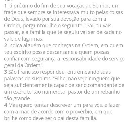
1
Já próximo do fim de sua vocação ao Senhor, um
frade que sempre se interessava muito pelas coisas
de Deus, levado por sua devoção para com a
Ordem, perguntou-lhe o seguinte: “Pai, tu vais
passar, e a família que te seguiu vai ser deixada no
vale de lágrimas.
2
Indica alguém que conheças na Ordem, em quem
teu espírito possa descansar e a quem possas
confiar com segurança a responsabilidade do serviço
geral da Ordem”.
3
São Francisco respondeu, entremeando suas
palavras de suspiros: “Filho, não vejo ninguém que
seja suficientemente capaz de ser o comandante de
um exército tão numeroso, pastor de um rebanho
tão grande.
4
Mas quero tentar descrever um para vós, e fazer
com a mão de acordo com o provérbio, em que
brilhe como deve ser o pai desta família.