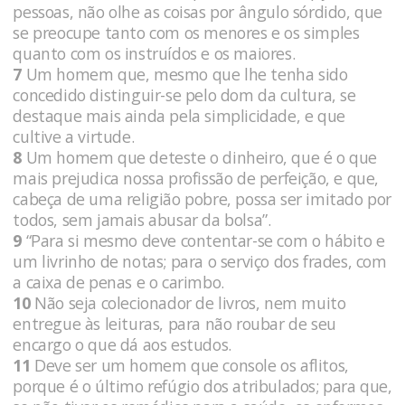
pessoas, não olhe as coisas por ângulo sórdido, que
se preocupe tanto com os menores e os simples
quanto com os instruídos e os maiores.
7
Um homem que, mesmo que lhe tenha sido
concedido distinguir-se pelo dom da cultura, se
destaque mais ainda pela simplicidade, e que
cultive a virtude.
8
Um homem que deteste o dinheiro, que é o que
mais prejudica nossa profissão de perfeição, e que,
cabeça de uma religião pobre, possa ser imitado por
todos, sem jamais abusar da bolsa”.
9
“Para si mesmo deve contentar-se com o hábito e
um livrinho de notas; para o serviço dos frades, com
a caixa de penas e o carimbo.
10
Não seja colecionador de livros, nem muito
entregue às leituras, para não roubar de seu
encargo o que dá aos estudos.
11
Deve ser um homem que console os aflitos,
porque é o último refúgio dos atribulados; para que,