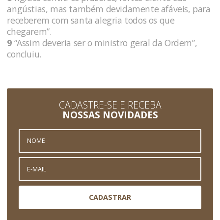
angústias, mas também devidamente afáveis, para
receberem com santa alegria todos os que
chegarem”.
9
“Assim deveria ser o ministro geral da Ordem”,
concluiu.
CADASTRE-SE E RECEBA
NOSSAS NOVIDADES
CADASTRAR