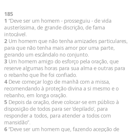
185
1
“Deve ser um homem - prosseguiu - de vida
austeríssima, de grande discrição, de fama
intocável.
2
Um homem que não tenha amizades particulares,
para que não tenha mais amor por uma parte,
gerando um escândalo no conjunto.
3
Um homem amigo do esforço pela oração, que
reserve algumas horas para sua alma e outras para
o rebanho que lhe foi confiado.
4
Deve começar logo de manhã com a missa,
recomendando à proteção divina a si mesmo e o
rebanho, em longa oração.
5
Depois da oração, deve colocar-se em público à
disposição de todos para ser ‘depilado’, para
responder a todos, para atender a todos com
mansidão”.
6
“Deve ser um homem que, fazendo acepção de