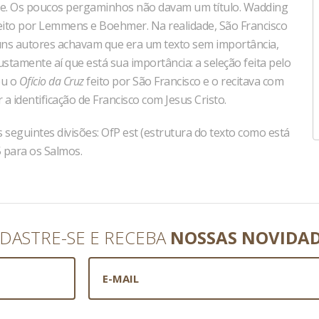
ade. Os poucos pergaminhos não davam um título. Wadding
aceito por Lemmens e Boehmer. Na realidade, São Francisco
guns autores achavam que era um texto sem importância,
stamente aí que está sua importância: a seleção feita pelo
eu o
Ofício da Cruz
feito por São Francisco e o recitava com
a identificação de Francisco com Jesus Cristo.
seguintes divisões: OfP est (estrutura do texto como está
5 para os Salmos.
DASTRE-SE E RECEBA
NOSSAS NOVIDA