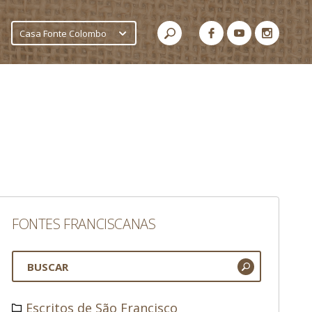
Casa Fonte Colombo
FONTES FRANCISCANAS
Escritos de São Francisco