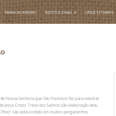
FRANCISCANISMO
INSTITUCIONAL
ONDE ESTAMOS
ÃO
 de Nossa Senhora que São Francisco fez para celebrar
 de Jesus Cristo. Treze dos Salmos são elaboração dele,
“Ofício” não está contido em muitos pergaminhos