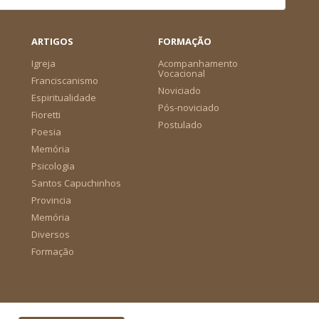
ARTIGOS
FORMAÇÃO
Igreja
Acompanhamento
Vocacional
Franciscanismo
Noviciado
Espiritualidade
Pós-noviciado
Fioretti
Postulado
Poesia
Memória
Psicologia
Santos Capuchinhos
Provincia
Memória
Diversos
Formação