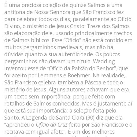
É uma preciosa coleção de quinze Salmos e uma
antífona de Nossa Senhora que São Francisco fez
para celebrar todos os dias, paralelamente ao Ofício
Divino, o mistério de Jesus Cristo. Treze dos Salmos
são elaboração dele, usando principalmente trechos
de Salmos bíblicos. Esse “Ofício” não está contido em
muitos pergaminhos medievais, mas não há
dúvidas quanto a sua autenticidade. Os poucos
pergaminhos não davam um título. Wadding
inventou esse de “Ofício da Paixão do Senhor”, que
foi aceito por Lemmens e Boehmer. Na realidade,
São Francisco celebra também a Páscoa e todo o
mistério de Jesus. Alguns autores achavam que era
um texto sem importância, porque feito com
retalhos de Salmos conhecidos. Mas é justamente aí
que está sua importância: a seleção feita pelo
Santo. A Legenda de Santa Clara (30) diz que ela
“aprendeu o
Ofício da Cruz
feito por São Francisco e o
recitava com igual afeto”. É um dos melhores