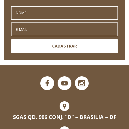
CADASTRAR
SGAS QD. 906 CONJ. “D” – BRASILIA – DF