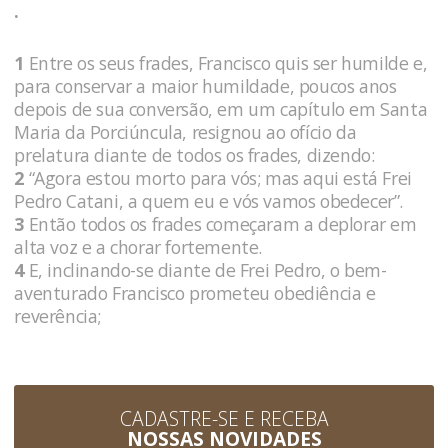
.
1
Entre os seus frades, Francisco quis ser humilde e,
para conservar a maior humildade, poucos anos
depois de sua conversão, em um capítulo em Santa
Maria da Porciúncula, resignou ao ofício da
prelatura diante de todos os frades, dizendo:
2
“Agora estou morto para vós; mas aqui está Frei
Pedro Catani, a quem eu e vós vamos obedecer”.
3
Então todos os frades começaram a deplorar em
alta voz e a chorar fortemente.
4
E, inclinando-se diante de Frei Pedro, o bem-
aventurado Francisco prometeu obediência e
reverência;
CADASTRE-SE E RECEBA
NOSSAS NOVIDADES