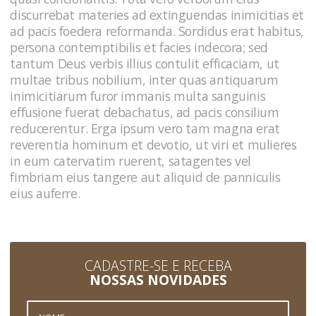
discurrebat materies ad extinguendas inimicitias et
ad pacis foedera reformanda. Sordidus erat habitus,
persona contemptibilis et facies indecora; sed
tantum Deus verbis illius contulit efficaciam, ut
multae tribus nobilium, inter quas antiquarum
inimicitiarum furor immanis multa sanguinis
effusione fuerat debachatus, ad pacis consilium
reducerentur. Erga ipsum vero tam magna erat
reverentia hominum et devotio, ut viri et mulieres
in eum catervatim ruerent, satagentes vel
fimbriam eius tangere aut aliquid de panniculis
eius auferre.
CADASTRE-SE E RECEBA
NOSSAS NOVIDADES