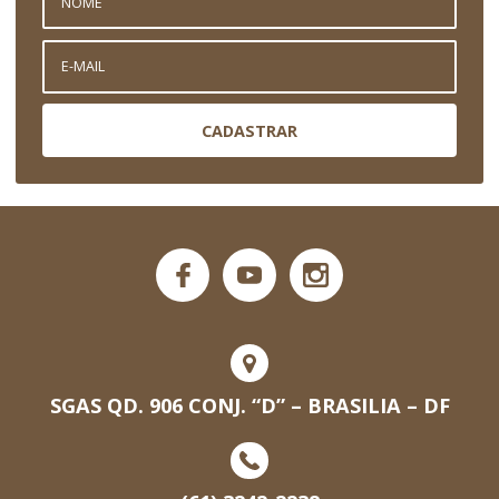
CADASTRAR
SGAS QD. 906 CONJ. “D” – BRASILIA – DF