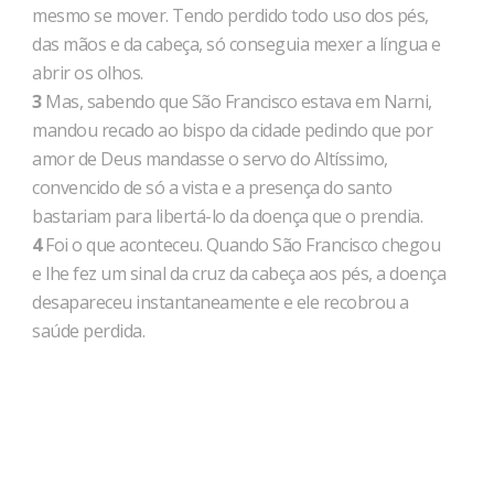
mesmo se mover. Tendo perdido todo uso dos pés,
das mãos e da cabeça, só conseguia mexer a língua e
abrir os olhos.
3
Mas, sabendo que São Francisco estava em Narni,
mandou recado ao bispo da cidade pedindo que por
amor de Deus mandasse o servo do Altíssimo,
convencido de só a vista e a presença do santo
bastariam para libertá-lo da doença que o prendia.
4
Foi o que aconteceu. Quando São Francisco chegou
e lhe fez um sinal da cruz da cabeça aos pés, a doença
desapareceu instantaneamente e ele recobrou a
saúde perdida.