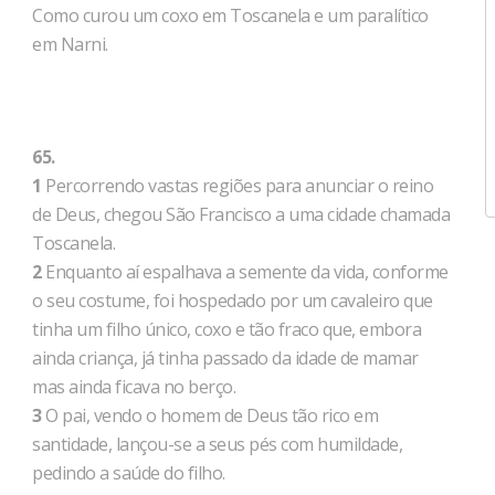
Como curou um coxo em Toscanela e um paralítico
em Narni.
65.
1
Percorrendo vastas regiões para anunciar o reino
de Deus, chegou São Francisco a uma cidade chamada
Toscanela.
2
Enquanto aí espalhava a semente da vida, conforme
o seu costume, foi hospedado por um cavaleiro que
tinha um filho único, coxo e tão fraco que, embora
ainda criança, já tinha passado da idade de mamar
mas ainda ficava no berço.
3
O pai, vendo o homem de Deus tão rico em
santidade, lançou-se a seus pés com humildade,
pedindo a saúde do filho.