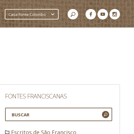
Casa Fonte Colombo
FONTES FRANCISCANAS
Escritos de São Francisco