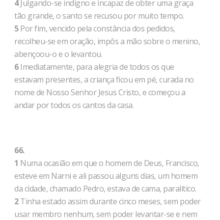
4
Julgando-se indigno e incapaz de obter uma graça
tão grande, o santo se recusou por muito tempo.
5
Por fim, vencido pela constância dos pedidos,
recolheu-se em oração, impôs a mão sobre o menino,
abençoou-o e o levantou.
6
Imediatamente, para alegria de todos os que
estavam presentes, a criança ficou em pé, curada no
nome de Nosso Senhor Jesus Cristo, e começou a
andar por todos os cantos da casa.
66.
1
Numa ocasião em que o homem de Deus, Francisco,
esteve em Narni e ali passou alguns dias, um homem
da cidade, chamado Pedro, estava de cama, paralítico.
2
Tinha estado assim durante cinco meses, sem poder
usar membro nenhum, sem poder levantar-se e nem