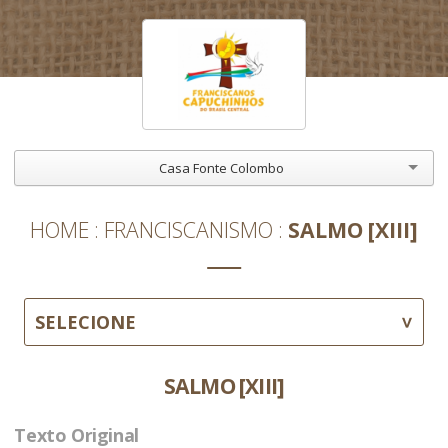
Casa Fonte Colombo
HOME
FRANCISCANISMO
SALMO [XIII]
SELECIONE
SALMO [XIII]
Texto Original