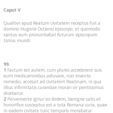
Caput V
Qualiter apud Reatum civitatem receptus fuit a
domino Hugone Ostiensi episcopo, et quomodo
santus eum pronuntiabat futurum episcopum
totius mundi.
99.
1
Factum est autem, cum plures accederent suis
eum medicaminibus adiuvare, non invento
remedio, accessit ad civitatem Reatinam, in qua
illius infirmitatis curandae morari vir peritissimus
dicebatur.
2
Perveniente igitur eo ibidem, benigne satis et
honorifice susceptus est a tota Romana curia, quae
in eadem civitate tunc temporis morabatur