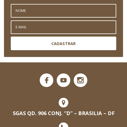
CADASTRAR
SGAS QD. 906 CONJ. “D” – BRASILIA – DF