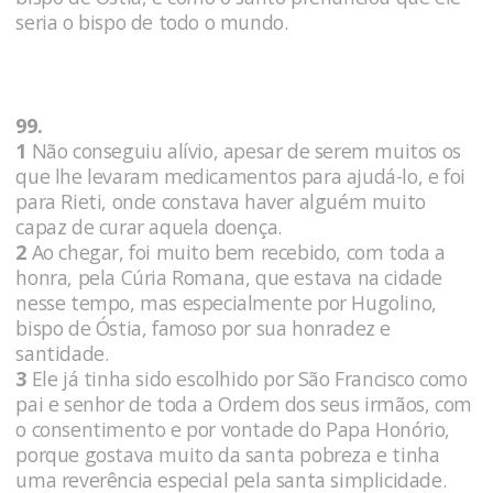
seria o bispo de todo o mundo.
99.
1
Não conseguiu alívio, apesar de serem muitos os
que lhe levaram medicamentos para ajudá-lo, e foi
para Rieti, onde constava haver alguém muito
capaz de curar aquela doença.
2
Ao chegar, foi muito bem recebido, com toda a
honra, pela Cúria Romana, que estava na cidade
nesse tempo, mas especialmente por Hugolino,
bispo de Óstia, famoso por sua honradez e
santidade.
3
Ele já tinha sido escolhido por São Francisco como
pai e senhor de toda a Ordem dos seus irmãos, com
o consentimento e por vontade do Papa Honório,
porque gostava muito da santa pobreza e tinha
uma reverência especial pela santa simplicidade.