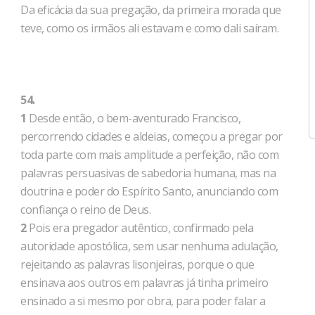
Da eficácia da sua pregação, da primeira morada que
teve, como os irmãos ali estavam e como dali saíram.
54.
1
Desde então, o bem-aventurado Francisco,
percorrendo cidades e aldeias, começou a pregar por
toda parte com mais amplitude a perfeição, não com
palavras persuasivas de sabedoria humana, mas na
doutrina e poder do Espírito Santo, anunciando com
confiança o reino de Deus.
2
Pois era pregador autêntico, confirmado pela
autoridade apostólica, sem usar nenhuma adulação,
rejeitando as palavras lisonjeiras, porque o que
ensinava aos outros em palavras já tinha primeiro
ensinado a si mesmo por obra, para poder falar a