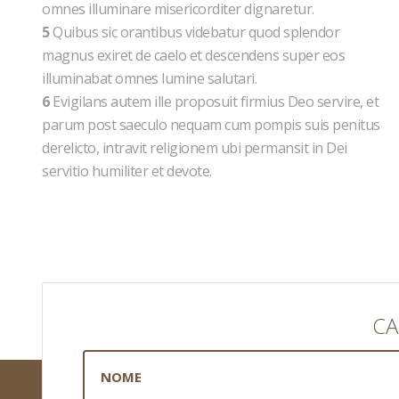
omnes illuminare misericorditer dignaretur.
5
Quibus sic orantibus videbatur quod splendor
magnus exiret de caelo et descendens super eos
illuminabat omnes lumine salutari.
6
Evigilans autem ille proposuit firmius Deo servire, et
parum post saeculo nequam cum pompis suis penitus
derelicto, intravit religionem ubi permansit in Dei
servitio humiliter et devote.
CA