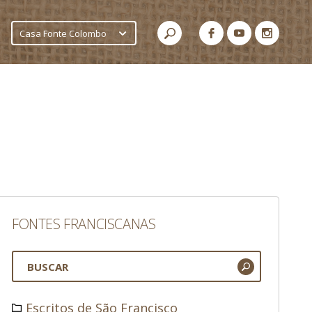
Casa Fonte Colombo
FONTES FRANCISCANAS
Escritos de São Francisco