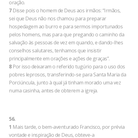
oração.
7
Disse pois o homem de Deus aos irmãos: “Irmãos,
sei que Deus não nos chamou para preparar
hospedagem ao burro e para sermos importunados
pelos homens, mas para que pregando o caminho da
salvação às pessoas de vez em quando, e dando-lhes
conselhos salutares, tenhamos que insistir
principalmente em orações e ações de graças”.
8
Por isso deixaram o referido tugúrio para o uso dos
pobres leprosos, transferindo-se para Santa Maria da
Porciúncula, junto à qual já tinham morado uma vez
numa casinha, antes de obterem a igreja.
56.
1
Mais tarde, o bem-aventurado Francisco, por prévia
vontade e inspiração de Deus, obteve-a