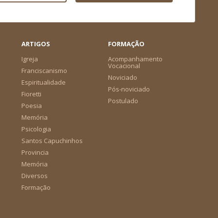
ARTIGOS
FORMAÇÃO
Igreja
Acompanhamento
Vocacional
Franciscanismo
Noviciado
Espiritualidade
Pós-noviciado
Fioretti
Postulado
Poesia
Memória
Psicologia
Santos Capuchinhos
Provincia
Memória
Diversos
Formação