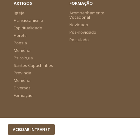
ARTIGOS
FORMAÇÃO
Igreja
Acompanhamento
Vocacional
Franciscanismo
Noviciado
Espiritualidade
Pós-noviciado
Fioretti
Postulado
Poesia
Memória
Psicologia
Santos Capuchinhos
Provincia
Memória
Diversos
Formação
ACESSAR INTRANET