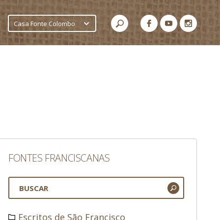
Casa Fonte Colombo
FONTES FRANCISCANAS
Escritos de São Francisco