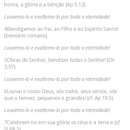
honra, a glória e a bênção (Ap 5,12).
Louvemo-lo e exaltemo-lo por toda a eternidade!
4Bendigamos ao Pai, ao Filho e ao Espírito Santo!
(breviário romano).
Louvemo-lo e exaltemo-lo por toda a eternidade!
5Obras do Senhor, bendizei todas o Senhor! (Dn
3,57).
Louvemo-lo e exaltemo-lo por toda a eternidade!
6Louvai o nosso Deus, vós todos, seus servos, vós
que o temeis, pequenos e grandes! (cf. Ap 19,5).
Louvemo-lo e exaltemo-lo por toda a eternidade!
7Celebrem-no em sua glória os céus e a terra e (cf.
Sl 68,5).