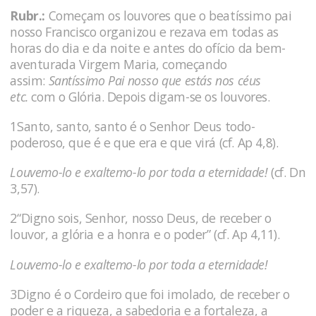
Rubr.:
Começam os louvores que o beatíssimo pai
nosso Francisco organizou e rezava em todas as
horas do dia e da noite e antes do ofício da bem-
aventurada Virgem Maria, começando
assim:
Santíssimo Pai nosso que estás nos céus
etc.
com o Glória. Depois digam-se os louvores.
1Santo, santo, santo é o Senhor Deus todo-
poderoso, que é e que era e que virá (cf. Ap 4,8).
Louvemo-lo e exaltemo-lo por toda a eternidade!
(cf. Dn
3,57).
2“Digno sois, Senhor, nosso Deus, de receber o
louvor, a glória e a honra e o poder” (cf. Ap 4,11).
Louvemo-lo e exaltemo-lo por toda a eternidade!
3Digno é o Cordeiro que foi imolado, de receber o
poder e a riqueza, a sabedoria e a fortaleza, a