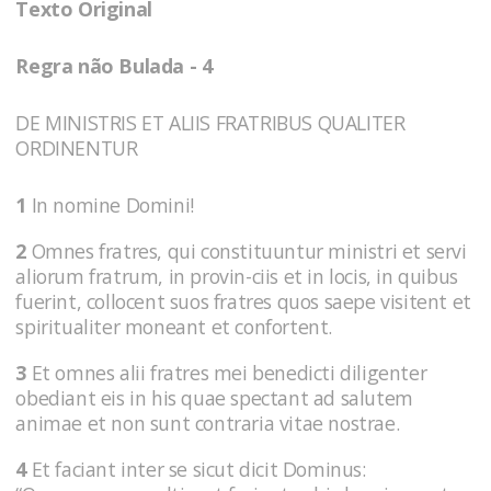
Texto Original
Regra não Bulada - 4
DE MINISTRIS ET ALIIS FRATRIBUS QUALITER
ORDINENTUR
1
In nomine Domini!
2
Omnes fratres, qui constituuntur ministri et servi
aliorum fratrum, in provin-ciis et in locis, in quibus
fuerint, collocent suos fratres quos saepe visitent et
spiritualiter moneant et confortent.
3
Et omnes alii fratres mei benedicti diligenter
obediant eis in his quae spectant ad salutem
animae et non sunt contraria vitae nostrae.
4
Et faciant inter se sicut dicit Dominus: