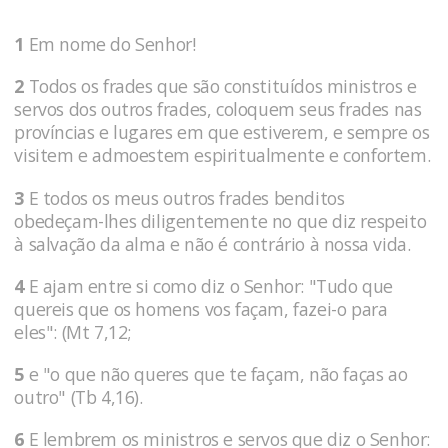
1
Em nome do Senhor!
2
Todos os frades que são constituídos ministros e
servos dos outros frades, coloquem seus frades nas
províncias e lugares em que estiverem, e sempre os
visitem e admoestem espiritualmente e confortem.
3
E todos os meus outros frades benditos
obedeçam-lhes diligentemente no que diz respeito
à salvação da alma e não é contrário à nossa vida.
4
E ajam entre si como diz o Senhor: "Tudo que
quereis que os homens vos façam, fazei-o para
eles": (Mt 7,12;
5
e "o que não queres que te façam, não faças ao
outro" (Tb 4,16).
6
E lembrem os ministros e servos que diz o Senhor: