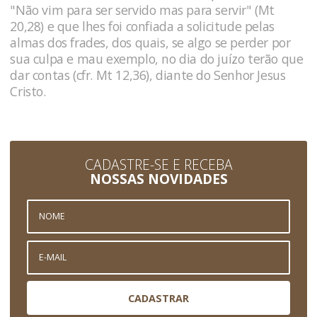
"Não vim para ser servido mas para servir" (Mt
20,28) e que lhes foi confiada a solicitude pelas
almas dos frades, dos quais, se algo se perder por
sua culpa e mau exemplo, no dia do juízo terão que
dar contas (cfr. Mt 12,36), diante do Senhor Jesus
Cristo.
CADASTRE-SE E RECEBA
NOSSAS NOVIDADES
CADASTRAR